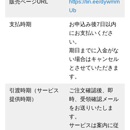
販売ページURL
https://lin.ee/dywmm
Ub
支払時期
お申込み後7日以内
にお支払いくださ
い。
期日までに入金がな
い場合はキャンセル
とさせていただきま
す。
引渡時期（サービス
ご注文確認後、即
提供時期）
時、受領確認メール
をお送りいたしま
す。
サービスは案内に従