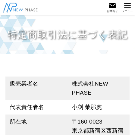
お問合せ
メニュー
特定商取引法に基づく表記
販売業者名
株式会社NEW
PHASE
代表責任者名
小渕 茉那虎
所在地
〒160-0023
東京都新宿区西新宿